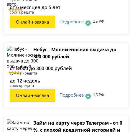
от 6 месяцев до 5 лет
срок кредита
Подробнее
ЦБ РФ
Онлайн-заявка
Небус - Молниеносная выдача до
300 000 рублей
от 3 000 до 300 000 рублей
сумма кредита
до 12 недель
срок кредита
Подробнее
ЦБ РФ
Онлайн-заявка
Займ на карту через Телеграм - от 0
%, с плохой кредитной историей и