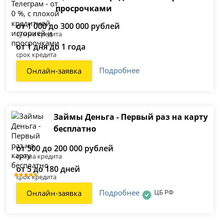
просрочками
от 1 000 до 300 000 рублей
сумма кредита
от 1 дня до 1 года
срок кредита
Подробнее
Онлайн-заявка
Займы Деньга - Первый раз на карту
бесплатно
от 500 до 200 000 рублей
сумма кредита
от 5 до 180 дней
срок кредита
Подробнее
ЦБ РФ
Онлайн-заявка