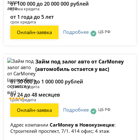
от 100 000 до 20 000 000 рублей
сумма кредита
от 1 года до 5 лет
срок кредита
Подробнее
ЦБ РФ
Онлайн-заявка
Займ под залог авто от CarMoney
(автомобиль остается у вас)
от 50 000 до 1 000 000 рублей
сумма кредита
от 24 до 48 месяцев
срок кредита
Подробнее
ЦБ РФ
Онлайн-заявка
Адрес компании
CarMoney в Новокузнецке
:
Строителей проспект, 7/1. 414 офис; 4 этаж