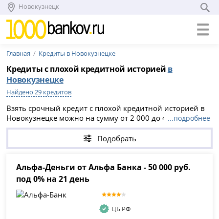
Новокузнецк
Главная
Кредиты в Новокузнецке
Кредиты с плохой кредитной историей
в
Новокузнецке
Найдено 29 кредитов
Взять срочный кредит с плохой кредитной историей в
Новокузнецке можно на сумму от 2 000 до 40 000 000
...подробнее
рублей, на срок до 15 лет. На странице доступны
предложения банков и МФО с ПСК от 13.84% до 61.999%
Подобрать
годовых. Изучите условия, сравните ставку, срок и
сумму, затем оформите заявку онлайн.
Альфа-Деньги от Альфа Банка - 50 000 руб.
под 0% на 21 день
ЦБ РФ