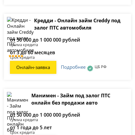
Кредди - Онлайн займ Creddy под
залог ПТС автомобиля
от 50 000 до 1 000 000 рублей
сумма кредита
от 3 до 60 месяцев
срок кредита
Подробнее
ЦБ РФ
Онлайн-заявка
Манимен - Займ под залог ПТС
онлайн без продажи авто
от 50 000 до 1 000 000 рублей
сумма кредита
от 1 года до 5 лет
срок кредита