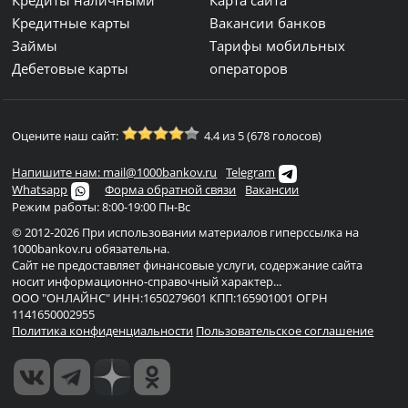
Кредиты наличными
Карта сайта
Кредитные карты
Вакансии банков
Займы
Тарифы мобильных
Дебетовые карты
операторов
Оцените наш сайт:
4.4 из 5 (678 голосов)
Напишите нам: mail@1000bankov.ru
Telegram
Whatsapp
Форма обратной связи
Вакансии
Режим работы: 8:00-19:00 Пн-Вс
© 2012-2026 При использовании материалов гиперссылка на
1000bankov.ru обязательна.
Сайт не предоставляет финансовые услуги, содержание сайта
носит информационно-справочный характер...
ООО "ОНЛАЙНС" ИНН:1650279601 КПП:165901001 ОГРН
1141650002955
Политика конфиденциальности
Пользовательское соглашение