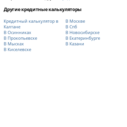
Другие кредитные калькуляторы
Кредитный калькулятор в
В Москве
Калтане
В Спб
В Осинниках
В Новосибирске
В Прокопьевске
В Екатеринбурге
В Мысках
В Казани
В Киселевске