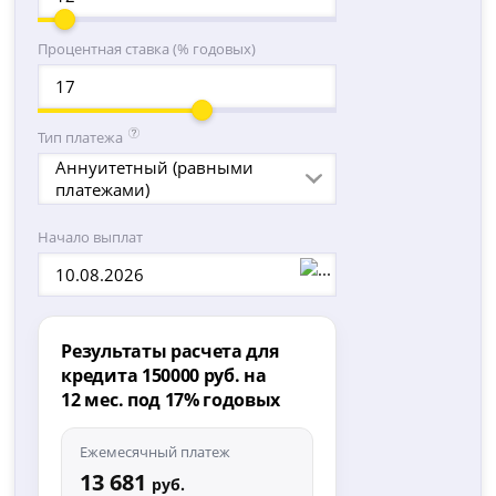
Процентная ставка (% годовых)
Тип платежа
Аннуитетный (равными
платежами)
Начало выплат
Результаты расчета для
кредита 150000 руб. на
12 мес. под 17% годовых
Ежемесячный платеж
13 681
руб.