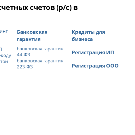
етных счетов (р/с) в
инг
Банковская
Кредиты для
гарантия
бизнеса
банковская гарантия
П
Регистрация ИП
44-ФЗ
-коду
банковская гарантия
атой
Регистрация ООО
223-ФЗ