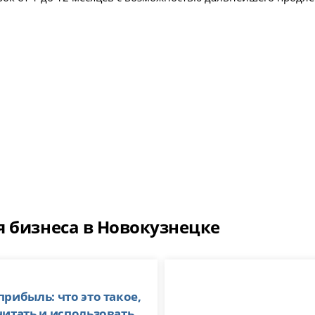
я бизнеса в Новокузнецке
прибыль: что это такое,
читать и использовать