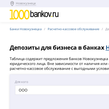
Новокузнецк
Банки Новокузнецка
Расчетно-кассовое обслуживание
Де
Депозиты для бизнеса в банках
Таблица содержит предложения банков Новокузнецка п
юридического лица. Вне зависимости от наличия или о
расчетно-кассовое обслуживание с выгодными услов
Для кого
ООО