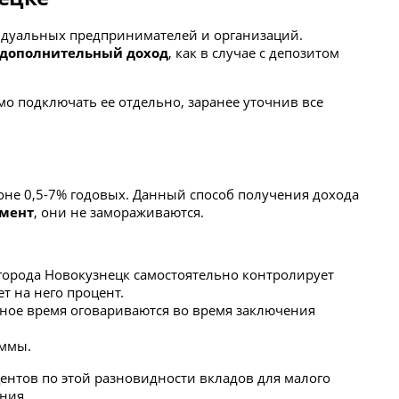
ивидуальных предпринимателей и организаций.
дополнительный доход
, как в случае с депозитом
мо подключать ее отдельно, заранее уточнив все
зоне 0,5-7% годовых. Данный способ получения дохода
омент
, они не замораживаются.
города Новокузнецк самостоятельно контролирует
т на него процент.
очное время оговариваются во время заключения
уммы.
нтов по этой разновидности вкладов для малого
ния.