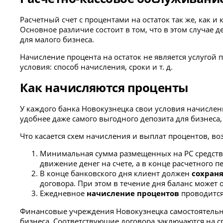
Расчетный счет с процентами на остаток так же, как
Основное различие состоит в том, что в этом случае д
для малого бизнеса.
Начисление процента на остаток не является услугой
условия: способ начисления, сроки и т. д.
Как начисляются проценты
У каждого банка Новокузнецка свои условия начислен
удобнее даже самого выгодного депозита для бизнеса,
Что касается схем начисления и выплат процентов, во
Минимальная сумма размещенных на РС средств 
движение денег на счете, а в конце расчетного 
В конце банковского дня клиент должен
сохран
договора. При этом в течение дня баланс может о
Ежедневное
начисление процентов
проводится
Финансовые учреждения Новокузнецка самостоятельн
бизнеса. Соответствующие договора заключаются на с