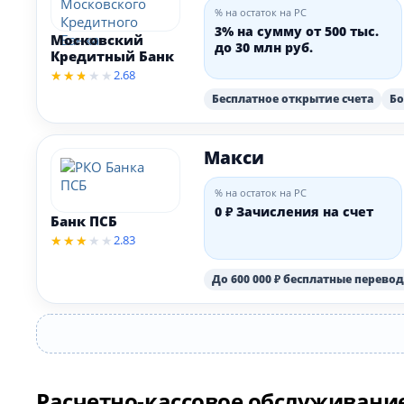
% на остаток на РС
3% на сумму от 500 тыс.
Московский
до 30 млн руб.
Кредитный Банк
2.68
Бесплатное открытие счета
Бо
Макси
% на остаток на РС
0 ₽ Зачисления на счет
Банк ПСБ
2.83
До 600 000 ₽ бесплатные перев
Расчетно-кассовое обслуживание