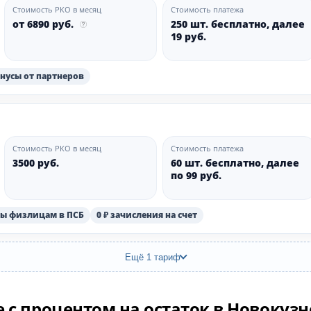
Стоимость РКО в месяц
Стоимость платежа
от 6890 руб.
250 шт. бесплатно, далее
19 руб.
нусы от партнеров
Стоимость РКО в месяц
Стоимость платежа
3500 руб.
60 шт. бесплатно, далее
по 99 руб.
оды физлицам в ПСБ
0 ₽ зачисления на счет
Ещё 1 тариф
 с процентом на остаток в Новокуз