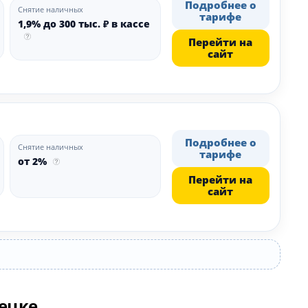
Подробнее о
Снятие наличных
тарифе
1,9% до 300 тыс. ₽ в кассе
Перейти на
сайт
Подробнее о
Снятие наличных
тарифе
от 2%
Перейти на
сайт
нецке