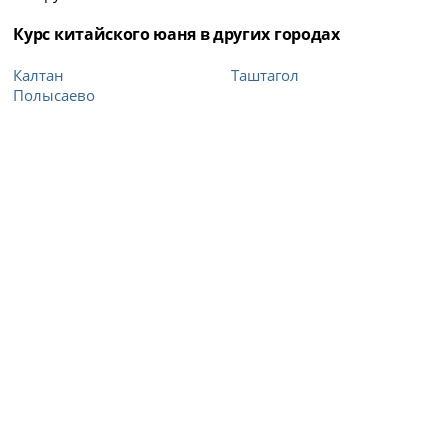
Курс китайского юаня в других городах
Калтан
Таштагол
Полысаево