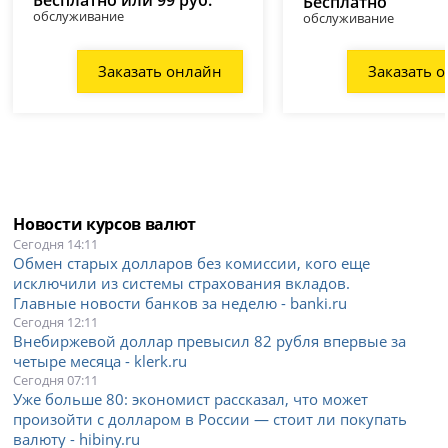
Бесплатно
обслуживание
обслуживание
Заказать онлайн
Заказать 
Новости курсов валют
Сегодня 14:11
Обмен старых долларов без комиссии, кого еще
исключили из системы страхования вкладов.
Главные новости банков за неделю - banki.ru
Сегодня 12:11
Внебиржевой доллар превысил 82 рубля впервые за
четыре месяца - klerk.ru
Сегодня 07:11
Уже больше 80: экономист рассказал, что может
произойти с долларом в России — стоит ли покупать
валюту - hibiny.ru