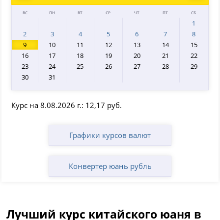
Prev
Next
ВС
ПН
ВТ
СР
ЧТ
ПТ
СБ
1
2
3
4
5
6
7
8
9
10
11
12
13
14
15
16
17
18
19
20
21
22
23
24
25
26
27
28
29
30
31
Курс на 8.08.2026 г.: 12,17 руб.
Графики курсов валют
Конвертер юань рубль
Лучший курс китайского юаня в