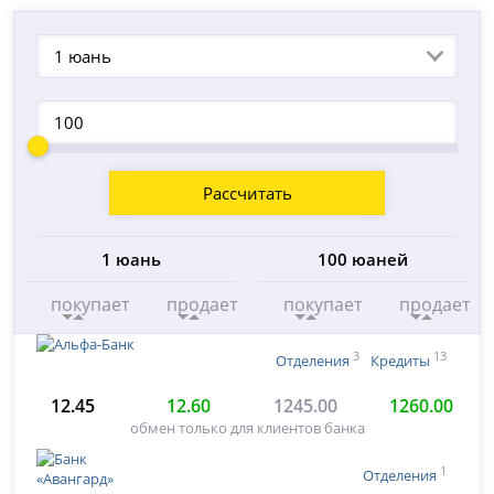
1 юань
Рассчитать
1 юань
100 юаней
покупает
продает
покупает
продает
3
13
Отделения
Кредиты
12.45
12.60
1245.00
1260.00
обмен только для клиентов банка
1
Отделения