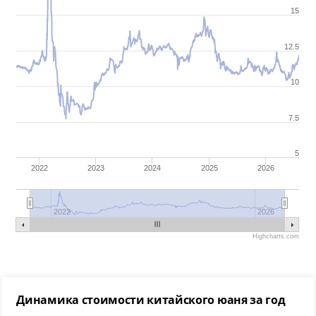
15
12.5
10
7.5
5
2022
2023
2024
2025
2026
2022
2026
Highcharts.com
Динамика стоимости китайского юаня за год