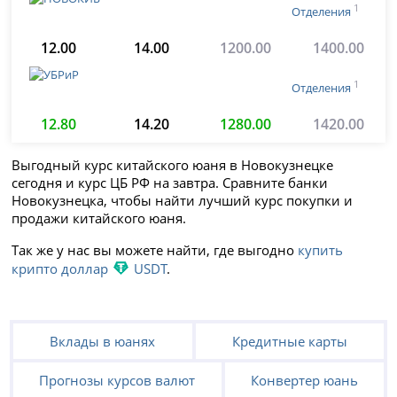
1
Отделения
12.00
14.00
1200.00
1400.00
1
Отделения
12.80
14.20
1280.00
1420.00
Выгодный курс китайского юаня в Новокузнецке
сегодня и курс ЦБ РФ на завтра. Сравните банки
Новокузнецка, чтобы найти лучший курс покупки и
продажи китайского юаня.
Так же у нас вы можете найти, где выгодно
купить
крипто доллар
USDT
.
Вклады в юанях
Кредитные карты
Прогнозы курсов валют
Конвертер юань