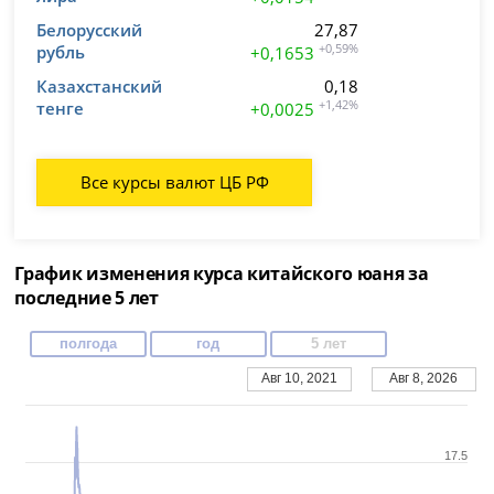
Белорусский
27,87
рубль
+0,59%
+0,1653
Казахстанский
0,18
тенге
+1,42%
+0,0025
Все курсы валют ЦБ РФ
График изменения курса китайского юаня за
последние 5 лет
полгода
год
5 лет
Авг 10, 2021
Авг 8, 2026
17.5