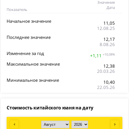
Значение
Дата
Показатель
Начальное значение
11,05
12.08.25
Последнее значение
12,17
8.08.26
Изменение за год
+10,08%
+1,11
Максимальное значение
12,38
20.03.26
Минимальное значение
10,40
22.05.26
Стоимость китайского юаня на дату