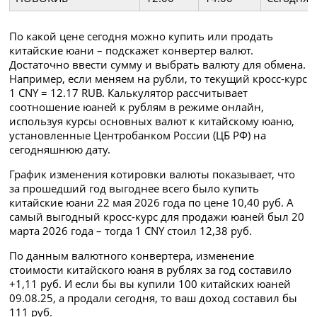
По какой цене сегодня можно купить или продать
китайские юани – подскажет конвертер валют.
Достаточно ввести сумму и выбрать валюту для обмена.
Например, если меняем на рубли, то текущий кросс-курс
1 CNY = 12.17 RUB. Калькулятор рассчитывает
соотношение юаней к рублям в режиме онлайн,
используя курсы основных валют к китайскому юаню,
установленные Центробанком России (ЦБ РФ) на
сегодняшнюю дату.
График изменения котировки валюты показывает, что
за прошедший год выгоднее всего было купить
китайские юани 22 мая 2026 года по цене 10,40 руб. А
самый выгодный кросс-курс для продажи юаней был 20
марта 2026 года – тогда 1 CNY стоил 12,38 руб.
По данным валютного конвертера, изменение
стоимости китайского юаня в рублях за год составило
+1,11 руб. И если бы вы купили 100 китайских юаней
09.08.25, а продали сегодня, то ваш доход составил бы
111 руб.