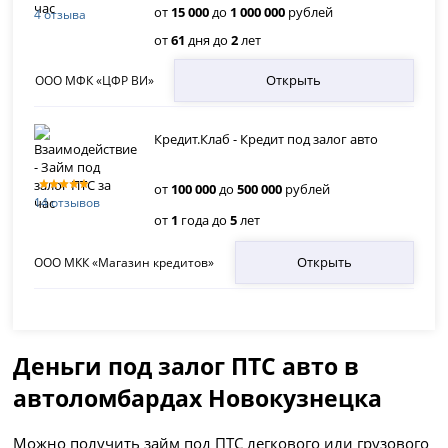
от
15 000
до
1 000 000
рублей
4 отзыва
от
61
дня до
2
лет
Открыть
ООО МФК «ЦФР ВИ»
Кредит.Клаб - Кредит под залог авто
от
100 000
до
500 000
рублей
14 отзывов
от
1
года до
5
лет
Открыть
ООО МКК «Магазин кредитов»
Деньги под залог ПТС авто в
автоломбардах Новокузнецка
Можно получить займ под ПТС легкового или грузового