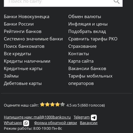
Банки Новокузнецка
Обмен валюты
Банки России
Инфляция и цены
Рейтинги банков
Подобрать вклад
Системно значимые банки
Сравнить тарифы РКО
Поиск банкоматов
Страхование
Все кредиты
Контакты
Кредиты наличными
Карта сайта
Кредитные карты
Вакансии банков
Займы
Тарифы мобильных
Дебетовые карты
операторов
Оцените наш сайт:
4.5 из 5 (660 голосов)
Напишите нам: mail@1000bankov.ru
Telegram
Whatsapp
Форма обратной связи
Вакансии
Режим работы: 8:00-19:00 Пн-Вс