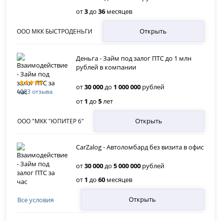
от
3
до
36
месяцев
Открыть
ООО МКК БЫСТРОДЕНЬГИ
Деньга - Займ под залог ПТС до 1 млн
рублей в компании
от
30 000
до
1 000 000
рублей
1083 отзыва
от
1
до
5
лет
Открыть
ООО "МКК "ЮПИТЕР 6"
CarZalog - Автоломбард без визита в офис
от
30 000
до
5 000 000
рублей
от
1
до
60
месяцев
Открыть
Все условия