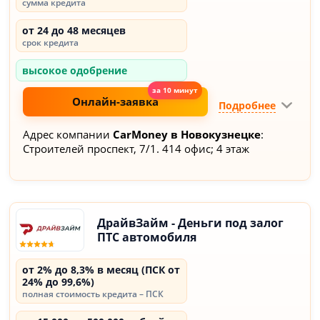
сумма кредита
от 24 до 48 месяцев
срок кредита
высокое одобрение
Онлайн-заявка
Подробнее
Адрес компании
CarMoney в Новокузнецке
:
Строителей проспект, 7/1. 414 офис; 4 этаж
ДрайвЗайм - Деньги под залог
ПТС автомобиля
от 2% до 8,3% в месяц (ПСК от
24% до 99,6%)
полная стоимость кредита – ПСК