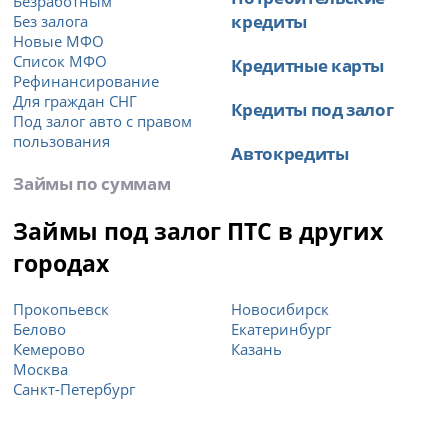
Безработным
кредиты
Без залога
Новые МФО
Список МФО
Кредитные карты
Рефинансирование
Для граждан СНГ
Кредиты под залог
Под залог авто с правом
пользования
Автокредиты
Займы по суммам
Займы под залог ПТС в других
городах
Прокопьевск
Новосибирск
Белово
Екатеринбург
Кемерово
Казань
Москва
Санкт-Петербург