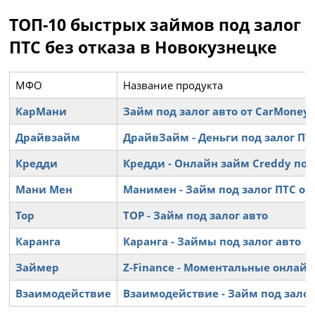
ТОП-10 быстрых займов под залог
ПТС без отказа в Новокузнецке
МФО
Название продукта
КарМани
Займ под залог авто от CarMoney 
Драйвзайм
ДрайвЗайм - Деньги под залог П
Кредди
Кредди - Онлайн займ Creddy под
Мани Мен
Манимен - Займ под залог ПТС он
Тор
ТОР - Займ под залог авто
Каранга
Каранга - Займы под залог авто
Займер
Z-Finance - Моментальные онлай
Взаимодействие
Взаимодействие - Займ под залог