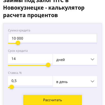
Займы под залог ПТС в
Новокузнецке - калькулятор
расчета процентов
Сумма кредита
Срок кредита
дней
Ставка, %
в день
Рассчитать