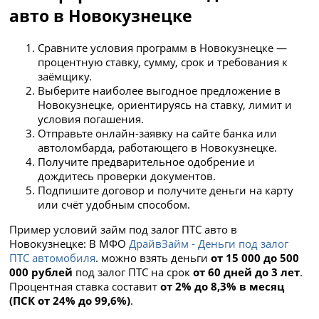
авто в Новокузнецке
Сравните условия программ в Новокузнецке —
процентную ставку, сумму, срок и требования к
заёмщику.
Выберите наиболее выгодное предложение в
Новокузнецке, ориентируясь на ставку, лимит и
условия погашения.
Отправьте онлайн-заявку на сайте банка или
автоломбарда, работающего в Новокузнецке.
Получите предварительное одобрение и
дождитесь проверки документов.
Подпишите договор и получите деньги на карту
или счёт удобным способом.
Пример условий займ под залог ПТС авто в
Новокузнецке: В МФО
ДрайвЗайм - Деньги под залог
ПТС автомобиля
. можно взять деньги
от 15 000 до 500
000 рублей
под залог ПТС на срок
от 60 дней до 3 лет
.
Процентная ставка составит
от 2% до 8,3% в месяц
(ПСК от 24% до 99,6%)
.