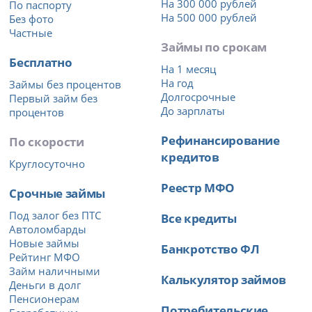
На 300 000 рублей
По паспорту
На 500 000 рублей
Без фото
Частные
Займы по срокам
Бесплатно
На 1 месяц
На год
Займы без процентов
Долгосрочные
Первый займ без
До зарплаты
процентов
Рефинансирование
По скорости
кредитов
Круглосуточно
Реестр МФО
Срочные займы
Под залог без ПТС
Все кредиты
Автоломбарды
Новые займы
Банкротство ФЛ
Рейтинг МФО
Займ наличными
Калькулятор займов
Деньги в долг
Пенсионерам
Потребительские