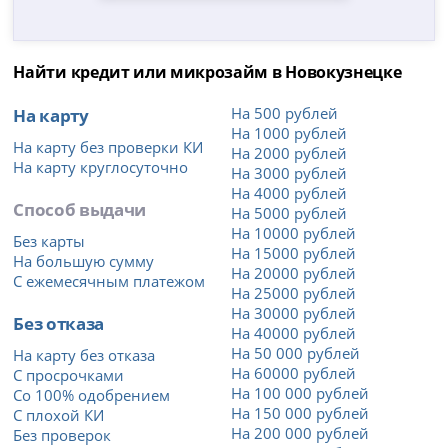
Найти кредит или микрозайм в Новокузнецке
На карту
На 500 рублей
На 1000 рублей
На карту без проверки КИ
На 2000 рублей
На карту круглосуточно
На 3000 рублей
На 4000 рублей
Способ выдачи
На 5000 рублей
На 10000 рублей
Без карты
На 15000 рублей
На большую сумму
На 20000 рублей
С ежемесячным платежом
На 25000 рублей
На 30000 рублей
Без отказа
На 40000 рублей
На 50 000 рублей
На карту без отказа
На 60000 рублей
С просрочками
На 100 000 рублей
Со 100% одобрением
На 150 000 рублей
С плохой КИ
На 200 000 рублей
Без проверок