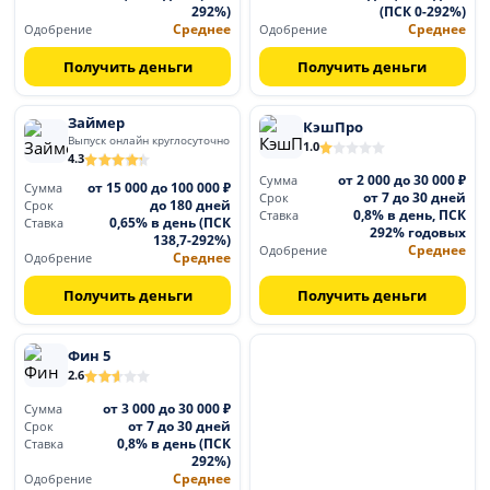
292%)
(ПСК 0-292%)
Среднее
Среднее
Одобрение
Одобрение
Получить деньги
Получить деньги
Займер
КэшПро
Выпуск онлайн круглосуточно
1.0
4.3
от 2 000 до 30 000 ₽
Сумма
от 15 000 до 100 000 ₽
Сумма
от 7 до 30 дней
Срок
до 180 дней
Срок
0,8% в день, ПСК
Ставка
0,65% в день (ПСК
Ставка
292% годовых
138,7-292%)
Среднее
Одобрение
Среднее
Одобрение
Получить деньги
Получить деньги
Фин 5
2.6
от 3 000 до 30 000 ₽
Сумма
от 7 до 30 дней
Срок
0,8% в день (ПСК
Ставка
292%)
Среднее
Одобрение