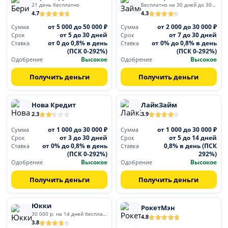
21 день бесплатно
Бесплатно на 30 дней до 30 000
4.7
4.3
от 5 000 до 50 000 ₽
от 2 000 до 30 000 ₽
Сумма
Сумма
от 5 до 30 дней
от 7 до 30 дней
Срок
Срок
от 0 до 0,8% в день
от 0% до 0,8% в день
Ставка
Ставка
(ПСК 0-292%)
(ПСК 0-292%)
Высокое
Высокое
Одобрение
Одобрение
Получить деньги
Получить деньги
Нова Кредит
ЛайкЗайм
2.3
3.9
от 1 000 до 30 000 ₽
от 1 000 до 30 000 ₽
Сумма
Сумма
от 3 до 30 дней
от 5 до 14 дней
Срок
Срок
от 0% до 0,8% в день
0,8% в день (ПСК
Ставка
Ставка
(ПСК 0-292%)
292%)
Высокое
Высокое
Одобрение
Одобрение
Получить деньги
Получить деньги
Юкки
РокетМэн
30 000 р. на 14 дней бесплатно
4.8
3.8