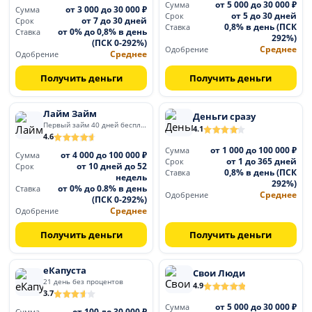
от 5 000 до 30 000 ₽
Сумма
от 3 000 до 30 000 ₽
Сумма
от 5 до 30 дней
Срок
от 7 до 30 дней
Срок
0,8% в день (ПСК
Ставка
от 0% до 0,8% в день
Ставка
292%)
(ПСК 0-292%)
Среднее
Одобрение
Среднее
Одобрение
Получить деньги
Получить деньги
Лайм Займ
Деньги сразу
Первый займ 40 дней бесплатно
4.1
4.6
от 1 000 до 100 000 ₽
Сумма
от 4 000 до 100 000 ₽
Сумма
от 1 до 365 дней
Срок
от 10 дней до 52
Срок
0,8% в день (ПСК
Ставка
недель
292%)
от 0% до 0.8% в день
Ставка
Среднее
Одобрение
(ПСК 0-292%)
Среднее
Одобрение
Получить деньги
Получить деньги
еКапуста
Свои Люди
21 день без процентов
4.9
3.7
от 5 000 до 30 000 ₽
Сумма
от 100 до 30 000 ₽