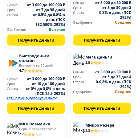
от 5 000 до 30 000 ₽
Сумма
от 3 000 до 100 000 ₽
Сумма
от 3 до 30 дней
Срок
от 7 до 98 дней
Срок
0,8% в день (ПСК
Ставка
от 0.5% до 0.8% в
Ставка
292%)
день (ПСК
Среднее
Одобрение
182,500%-292%)
Высокое
Одобрение
Получить деньги
Получить деньги
Быстроденьги
Мега Деньги
онлайн
2.8
Бесплатно на 10 дней
4.7
от 3 000 до 30 000 ₽
Сумма
от 5 до 33 дней
Срок
от 3 000 до 100 000 ₽
Сумма
0-0,8% в день (ПСК
Ставка
от 10 до 180 дней
Срок
292%)
от 0% до 0,8% в день
Ставка
Среднее
Одобрение
(ПСК 25.5-292%)
Есть офис в Новокузнецке
Получить деньги
Получить деньги
МКК Возьмика
Микро Резерв
Первый заём бесплатно
2.3
2.7