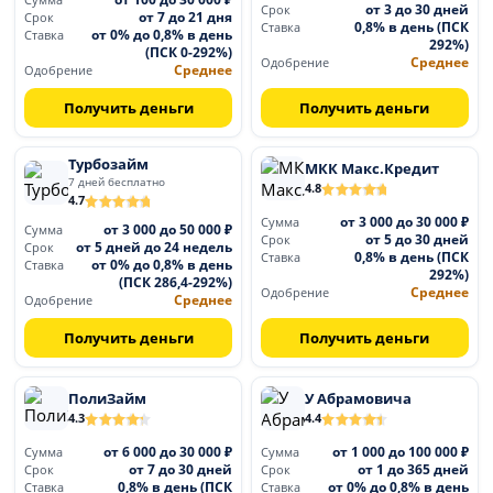
Сумма
от 3 до 30 дней
Срок
от 7 до 21 дня
Срок
0,8% в день (ПСК
Ставка
от 0% до 0,8% в день
Ставка
292%)
(ПСК 0-292%)
Среднее
Одобрение
Среднее
Одобрение
Получить деньги
Получить деньги
Турбозайм
МКК Макс.Кредит
7 дней бесплатно
4.8
4.7
от 3 000 до 30 000 ₽
Сумма
от 3 000 до 50 000 ₽
Сумма
от 5 до 30 дней
Срок
от 5 дней до 24 недель
Срок
0,8% в день (ПСК
Ставка
от 0% до 0,8% в день
Ставка
292%)
(ПСК 286,4-292%)
Среднее
Одобрение
Среднее
Одобрение
Получить деньги
Получить деньги
ПолиЗайм
У Абрамовича
4.3
4.4
от 6 000 до 30 000 ₽
от 1 000 до 100 000 ₽
Сумма
Сумма
от 7 до 30 дней
от 1 до 365 дней
Срок
Срок
0,8% в день (ПСК
от 0% до 0,8% в день
Ставка
Ставка