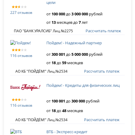
цели
227 отзывов
от
100 000
до
3 000 000
рублей
от
13
месяцев до
7
лет
Рассчитать платеж
ПАО "БАНК УРАЛСИБ" Лиц.№2275
Пойдем! - Надежный партнер
от
300 001
до
5 000 000
рублей
116 отзывов
от
18
до
59
месяцев
Рассчитать платеж
АО КБ "ПОЙДЁМ!" Лиц.№2534
Пойдем! - Кредиты для физических лиц
от
100 001
до
300 000
рублей
116 отзывов
от
18
до
48
месяцев
Рассчитать платеж
АО КБ "ПОЙДЁМ!" Лиц.№2534
ВТБ - Экспресс-кредит