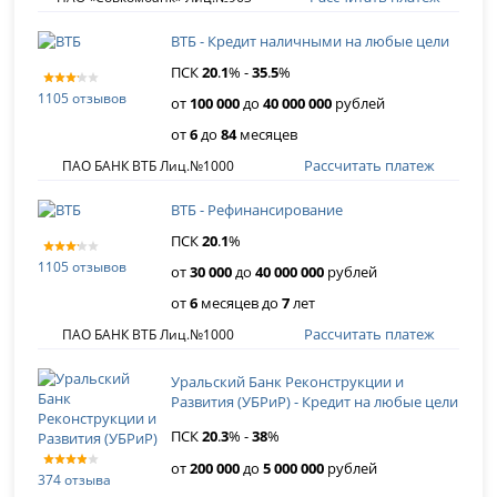
ВТБ - Кредит наличными на любые цели
ПСК
20
.
1
% -
35
.
5
%
1105 отзывов
от
100 000
до
40 000 000
рублей
от
6
до
84
месяцев
Рассчитать платеж
ПАО БАНК ВТБ Лиц.№1000
ВТБ - Рефинансирование
ПСК
20
.
1
%
1105 отзывов
от
30 000
до
40 000 000
рублей
от
6
месяцев до
7
лет
Рассчитать платеж
ПАО БАНК ВТБ Лиц.№1000
Уральский Банк Реконструкции и
Развития (УБРиР) - Кредит на любые цели
ПСК
20
.
3
% -
38
%
от
200 000
до
5 000 000
рублей
374 отзыва