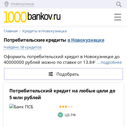
Новокузнецк
Главная
Кредиты в Новокузнецке
Потребительские кредиты
в Новокузнецке
Найдено 58 кредитов
Оформить потребительский кредит в Новокузнецке до
40000000 рублей можно по ставке от 13.84% годовых —
...подробнее
актуально на 10.08.2026. Сравните 58 предложений
банков, подайте онлайн-заявку без справок и
Подобрать
поручителей и получите предварительное решение в
день обращения.
Потребительский кредит на любые цели до
5 млн рублей
ЦБ РФ