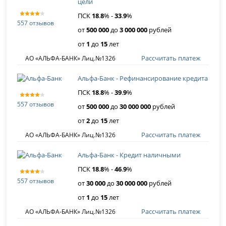
цели
ПСК
18
.
8
% -
33
.
9
%
557 отзывов
от
500 000
до
3 000 000
рублей
от
1
до
15
лет
Рассчитать платеж
АО «АЛЬФА-БАНК» Лиц.№1326
Альфа-Банк - Рефинансирование кредита
ПСК
18
.
8
% -
39
.
9
%
557 отзывов
от
500 000
до
30 000 000
рублей
от
2
до
15
лет
Рассчитать платеж
АО «АЛЬФА-БАНК» Лиц.№1326
Альфа-Банк - Кредит наличными
ПСК
18
.
8
% -
46
.
9
%
557 отзывов
от
30 000
до
30 000 000
рублей
от
1
до
15
лет
Рассчитать платеж
АО «АЛЬФА-БАНК» Лиц.№1326