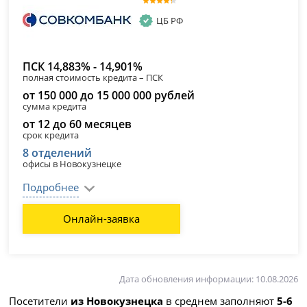
ЦБ РФ
ПСК 14,883% - 14,901%
полная стоимость кредита – ПСК
от 150 000 до 15 000 000 рублей
сумма кредита
от 12 до 60 месяцев
срок кредита
8 отделений
офисы в Новокузнецке
Подробнее
Онлайн-заявка
Дата обновления информации: 10.08.2026
Посетители
из Новокузнецка
в среднем заполняют
5-6