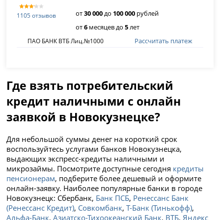
от
30 000
до
100 000
рублей
1105 отзывов
от
6
месяцев до
5
лет
Рассчитать платеж
ПАО БАНК ВТБ Лиц.№1000
Где взять потребительский
кредит наличными с онлайн
заявкой в Новокузнецке?
Для небольшой суммы денег на короткий срок
воспользуйтесь услугами банков Новокузнецка,
выдающих экспресс-кредиты наличными и
микрозаймы. Посмотрите доступные сегодня
кредиты
пенсионерам
, подберите более дешевый и оформите
онлайн-заявку. Наиболее популярные банки в городе
Новокузнецк: Сбербанк,
Банк ПСБ
,
Ренессанс Банк
(Ренессанс Кредит)
,
Совкомбанк
,
Т-Банк (Тинькофф)
,
Альфа-Банк
,
Азиатско-Тихоокеанский Банк
,
ВТБ
,
Яндекс