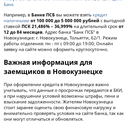
Банк
Например, в
Банке ПСБ
вы можете взять
кредит
наличными
от 100 000 до 5 000 000 рублей
с выгодной
ставкой
ПСК 21,486% – 36,999%
на длительный срок
от
12 до 84 месяцев
. Адрес банка "Банк ПСБ" в
Новокузнецке: г. Новокузнецк, Тольятти, 62/1. Режим
работы отделения: пн - пт с 09:00 до 19:00; Онлайн
заявку на сайте можно оформить круглосуточно.
Важная информация для
заемщиков в Новокузнецке
При оформлении кредита в Новокузнецке важно
учитывать, что данные о просрочках передаются в БКИ,
а при нарушении условий возможны штрафы, пени и
взыскание задолженности. Жителям Новокузнецка
стоит заранее оценить свою финансовую нагрузку и
внимательно проверять условия на сайте банка, так как
они могут отличаться и обновляться.