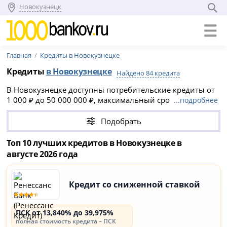
Новокузнецк
Главная
Кредиты в Новокузнецке
Кредиты
в Новокузнецке
Найдено 84 кредита
В Новокузнецке доступны потребительские кредиты от
1 000 ₽ до 50 000 000 ₽, максимальный срок
...подробнее
кредитования до 30 лет. Многие банки предлагают
онлайн-заявку с быстрым предварительным решением,
Подобрать
часто без справок и поручителей.
Топ 10 лучших кредитов в Новокузнецке в
августе 2026 года
Кредит со сниженной ставкой
ПСК от 13,840% до 39,975%
полная стоимость кредита – ПСК