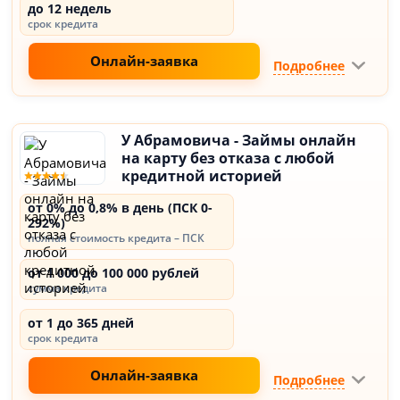
до 12 недель
срок кредита
Онлайн-заявка
Подробнее
У Абрамовича - Займы онлайн
на карту без отказа с любой
кредитной историей
от 0% до 0,8% в день (ПСК 0-
292%)
полная стоимость кредита – ПСК
от 1 000 до 100 000 рублей
сумма кредита
от 1 до 365 дней
срок кредита
Онлайн-заявка
Подробнее