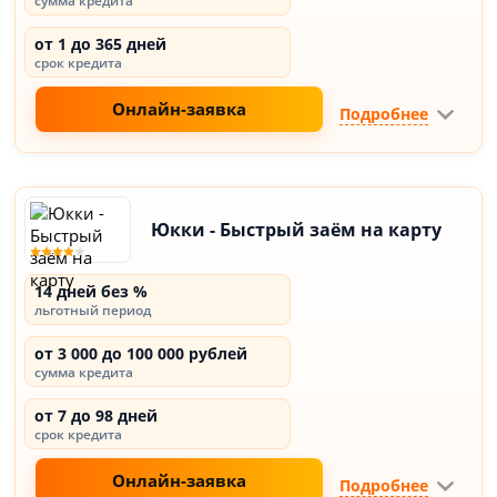
сумма кредита
от 1 до 365 дней
срок кредита
Онлайн-заявка
Подробнее
Юкки - Быстрый заём на карту
14 дней без %
льготный период
от 3 000 до 100 000 рублей
сумма кредита
от 7 до 98 дней
срок кредита
Онлайн-заявка
Подробнее