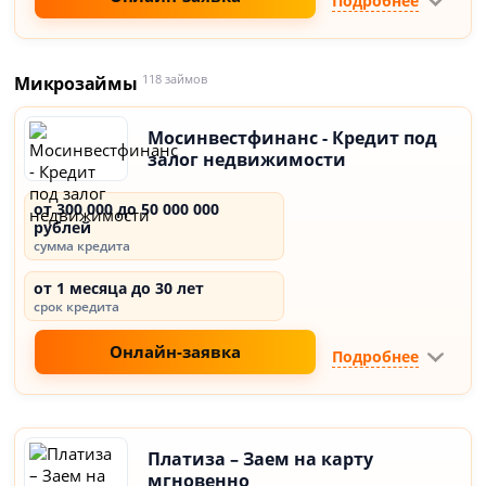
Подробнее
Микрозаймы
118 займов
Мосинвестфинанс - Кредит под
залог недвижимости
от 300 000 до 50 000 000
рублей
сумма кредита
от 1 месяца до 30 лет
срок кредита
Онлайн-заявка
Подробнее
Платиза – Заем на карту
мгновенно