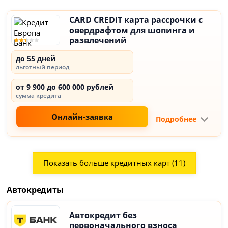
CARD CREDIT карта рассрочки с
овердрафтом для шопинга и
развлечений
до 55 дней
льготный период
от 9 900 до 600 000 рублей
сумма кредита
Онлайн-заявка
Подробнее
Показать больше кредитных карт (11)
Автокредиты
Автокредит без
первоначального взноса