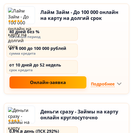
Лайм Займ - До 100 000 онлайн
на карту на долгий срок
40 дней без %
льготный период
от 4 000 до 100 000 рублей
сумма кредита
от 10 дней до 52 недель
срок кредита
Онлайн-заявка
Подробнее
Деньги сразу - Займы на карту
онлайн круглосуточно
0,8% в день (ПСК 292%)