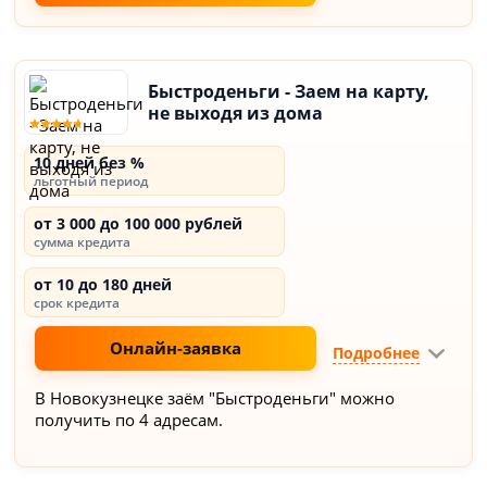
Быстроденьги - Заем на карту,
не выходя из дома
10 дней без %
льготный период
от 3 000 до 100 000 рублей
сумма кредита
от 10 до 180 дней
срок кредита
Онлайн-заявка
Подробнее
В Новокузнецке заём "Быстроденьги" можно
получить по 4 адресам.