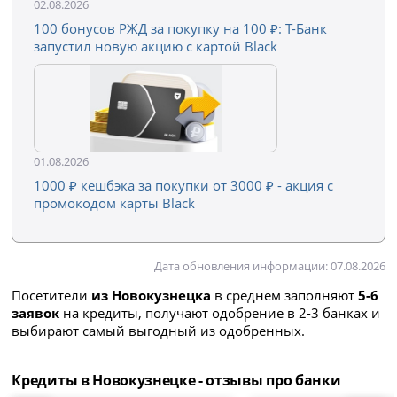
02.08.2026
100 бонусов РЖД за покупку на 100 ₽: Т-Банк
запустил новую акцию с картой Black
01.08.2026
1000 ₽ кешбэка за покупки от 3000 ₽ - акция с
промокодом карты Black
Дата обновления информации: 07.08.2026
Посетители
из Новокузнецка
в среднем заполняют
5-6
заявок
на кредиты, получают одобрение в 2-3 банках и
выбирают самый выгодный из одобренных.
Кредиты в Новокузнецке - отзывы про банки