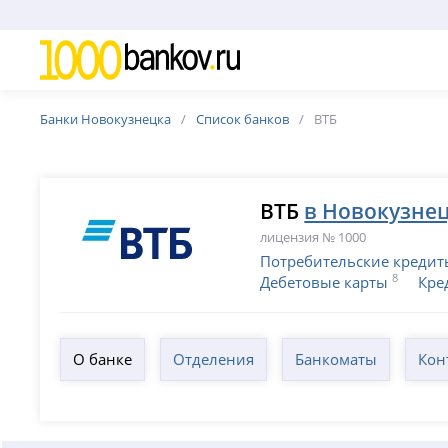
Банки Новокузнецка
Список банков
ВТБ
ВТБ
в Новокузне
лицензия № 1000
Потребительские кредит
8
Дебетовые карты
Кре
О банке
Отделения
Банкоматы
Кон