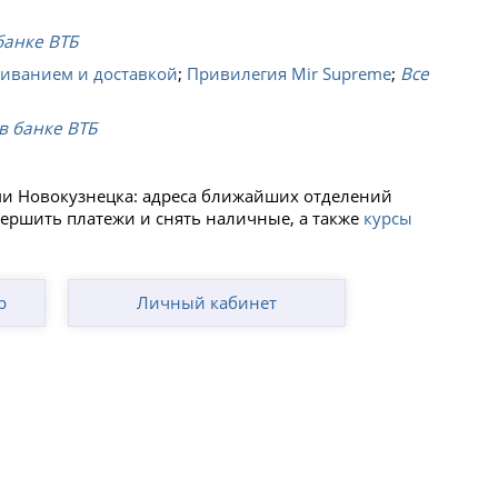
банке ВТБ
живанием и доставкой
;
Привилегия Mir Supreme
;
Все
в банке ВТБ
ми Новокузнецка: адреса ближайших отделений
вершить платежи и снять наличные, а также
курсы
р
Личный кабинет