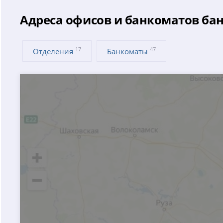
Адреса офисов и банкоматов бан
17
47
Отделения
Банкоматы