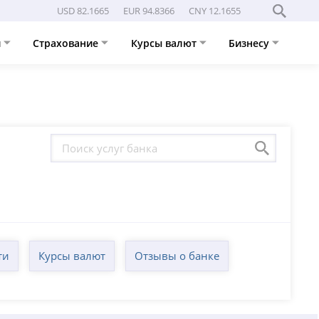
USD 82.1665
EUR 94.8366
CNY 12.1655
и
Страхование
Курсы валют
Бизнесу
ти
Курсы валют
Отзывы о банке