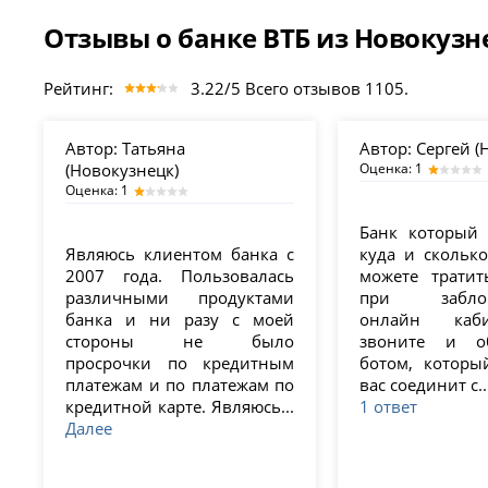
Отзывы о банке ВТБ из Новокузн
Рейтинг:
3.22/5 Всего отзывов 1105.
Автор:
Татьяна
Автор:
Сергей (
(Новокузнецк)
Оценка: 1
Оценка: 1
Банк который 
Являюсь клиентом банка с
куда и сколько
2007 года. Пользовалась
можете трати
различными продуктами
при заблок
банка и ни разу с моей
онлайн каб
стороны не было
звоните и о
просрочки по кредитным
ботом, которы
платежам и по платежам по
вас соединит с..
кредитной карте. Являюсь...
1 ответ
Далее