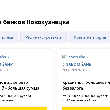
х банков Новокузнецка
Ипотека
Рефинансирование
Кредитные карты
мбанк
Совкомбанк
№ 963
лицензия № 963
под залог авто
Кредит для больших п
й - большая сумма
без залога
 до 15 000 000 рублей
от 30 000 до 30 000 000 рублей
0 месяцев
от 12 месяцев до 15 лет