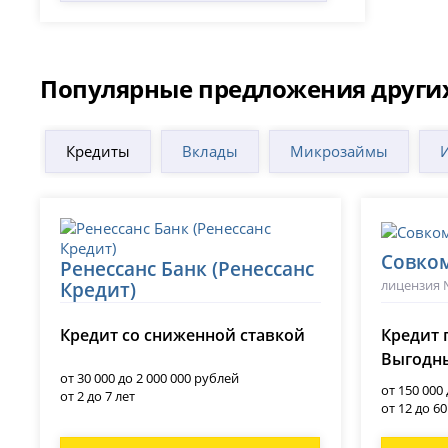
Популярные предложения други
Кредиты
Вклады
Микрозаймы
Совко
Ренессанс Банк (Ренессанс
лицензия 
Кредит)
лицензия № 3354
Кредит со сниженной ставкой
Кредит 
Выгодны
от 30 000 до 2 000 000 рублей
от 150 000
от 2 до 7 лет
от 12 до 6