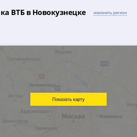
ка ВТБ в Новокузнецке
изменить регион
Показать карту