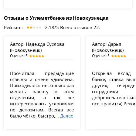
Отзывы о Углеметбанке из Новокузнецка
Рейтинг:
2.18/5 Всего отзывов 22.
Автор:
Надежда Суслова
Автор:
Дарья .
(Новокузнецк)
(Новокузнецк)
Оценка: 5
Оценка: 5
Прочитала предыдущие
Открыла вклад
отзывы и очень удивлена.
банке, ставка вы
Приходилось несколько раз
других, очеред
менять валюту в этом
сотрудник
отделении, а так же
доброжелательн
интересовалась условиями
все нравится) Реко
по депозитам. Всегда все
было чётко, быстро,...
Далее