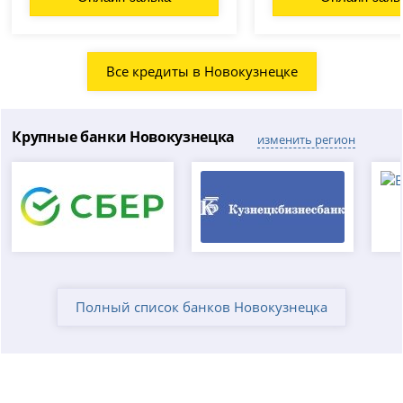
Все кредиты в Новокузнецке
Крупные банки Новокузнецка
изменить регион
Полный список банков Новокузнецка