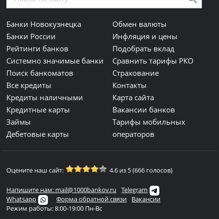
Банки Новокузнецка
Обмен валюты
Банки России
Инфляция и цены
Рейтинги банков
Подобрать вклад
Системно значимые банки
Сравнить тарифы РКО
Поиск банкоматов
Страхование
Все кредиты
Контакты
Кредиты наличными
Карта сайта
Кредитные карты
Вакансии банков
Займы
Тарифы мобильных
Дебетовые карты
операторов
Оцените наш сайт:
4.6 из 5 (666 голосов)
Напишите нам: mail@1000bankov.ru
Telegram
Whatsapp
Форма обратной связи
Вакансии
Режим работы: 8:00-19:00 Пн-Вс