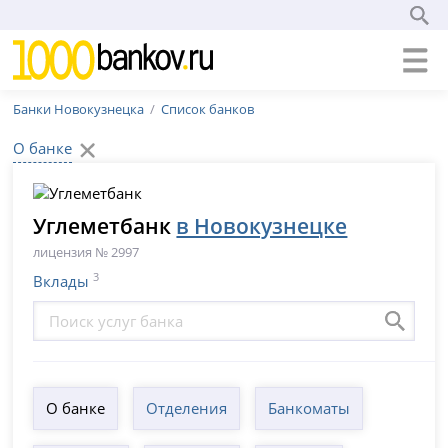
Банки Новокузнецка
Список банков
О банке
Углеметбанк
в Новокузнецке
лицензия № 2997
3
Вклады
О банке
Отделения
Банкоматы