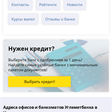
Контакты
Рейтинги
Новости
Курсы валют
Отзывы о банке
Нужен кредит?
Выберите банк с одобрением за 1 день!
Найдите самые удобные банки с минимальным
пакетом документов!
Выбрать кредит!
Адреса офисов и банкоматов Углеметбанка в