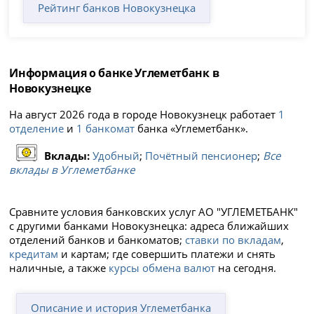
Рейтинг банков Новокузнецка
Информация о банке Углеметбанк в
Новокузнецке
На август 2026 года в городе Новокузнецк работает
1
отделение
и
1 банкомат
банка «Углеметбанк».
Вклады:
Удобный
;
Почётный пенсионер
;
Все
вклады в Углеметбанке
Сравните условия банковских услуг АО "УГЛЕМЕТБАНК"
с другими банками Новокузнецка: адреса ближайших
отделений банков и банкоматов;
ставки по вкладам
,
кредитам
и картам; где совершить платежи и снять
наличные, а также
курсы обмена валют
на сегодня.
Описание и история Углеметбанка