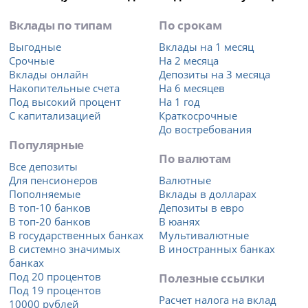
Вклады по типам
По срокам
Выгодные
Вклады на 1 месяц
Срочные
На 2 месяца
Вклады онлайн
Депозиты на 3 месяца
Накопительные счета
На 6 месяцев
Под высокий процент
На 1 год
С капитализацией
Краткосрочные
До востребования
Популярные
По валютам
Все депозиты
Для пенсионеров
Валютные
Пополняемые
Вклады в долларах
В топ-10 банков
Депозиты в евро
В топ-20 банков
В юанях
В государственных банках
Мультивалютные
В системно значимых
В иностранных банках
банках
Под 20 процентов
Полезные ссылки
Под 19 процентов
Расчет налога на вклад
10000 рублей