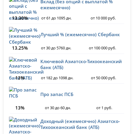
Вклад (без опций с выплатой %
ежемесячно)
13.30%
от 61 до 1095 дн.
от 10 000 руб.
Лучший % (ежемесячно) Сбербанк
13.25%
от 30 до 5760 дн.
от 100 000 руб.
Ключевой Азиатско-Тихоокеанский
банк (АТБ)
13%
от 182 до 1098 дн.
от 50 000 руб.
Про запас ПСБ
13%
от 30 до 60 дн.
от 1 руб.
Доходный (ежемесячно) Азиатско-
Тихоокеанский банк (АТБ)