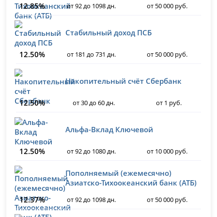
12.85%
от 92 до 1098 дн.
от 50 000 руб.
Стабильный доход ПСБ
12.50%
от 181 до 731 дн.
от 50 000 руб.
Накопительный счёт Сбербанк
12.50%
от 30 до 60 дн.
от 1 руб.
Альфа-Вклад Ключевой
12.50%
от 92 до 1080 дн.
от 10 000 руб.
Пополняемый (ежемесячно)
Азиатско-Тихоокеанский банк (АТБ)
12.37%
от 92 до 1098 дн.
от 50 000 руб.