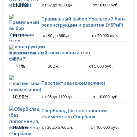
11.39%
от 62 до 1080 дн.
от 10 000 руб.
Правильный выбор Уральский банк
реконструкции и развития (УБРиР)
11.11%
от 90 до 360 дн.
от 50 000 руб.
Накопительный счет
11%
30 дн.
от 5 000 руб.
Перспектива (ежемесячно)
10.90%
от 95 до 1100 дн.
от 10 000 руб.
СберВклад (без пополнения,
ежемесячно) Сбербанк
10.55%
от 30 до 5760 дн.
от 100 000 руб.