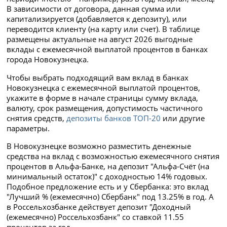
В зависимости от договора, данная сумма или
капитализируется (добавляется к депозиту), или
переводится клиенту (на карту или счет). В таблице
размещены актуальные на август 2026 выгодные
вклады с ежемесячной выплатой процентов в банках
города Новокузнецка.
Чтобы выбрать подходящий вам вклад в банках
Новокузнецка с ежемесячной выплатой процентов,
укажите в форме в начале страницы сумму вклада,
валюту, срок размещения, допустимость частичного
снятия средств,
депозиты банков ТОП-20
или другие
параметры.
В Новокузнецке возможно разместить денежные
средства на вклад с возможностью ежемесячного снятия
процентов в Альфа-Банке, на депозит "Альфа-Счёт (на
минимальный остаток)" с доходностью 14% годовых.
Подобное предложение есть и у Сбербанка: это вклад
"Лучший % (ежемесячно) Сбербанк" под 13.25% в год. А
в Россельхозбанке действует депозит "Доходный
(ежемесячно) Россельхозбанк" со ставкой 11.55