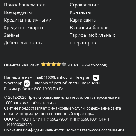
Поиск банкоматов
Страхование
Все кредиты
Контакты
Кредиты наличными
Карта сайта
Кредитные карты
Вакансии банков
Займы
Тарифы мобильных
Дебетовые карты
операторов
Оцените наш сайт:
4.6 из 5 (659 голосов)
Напишите нам: mail@1000bankov.ru
Telegram
Whatsapp
Форма обратной связи
Вакансии
Режим работы: 8:00-19:00 Пн-Вс
© 2012-2026 При использовании материалов гиперссылка на
1000bankov.ru обязательна.
Сайт не предоставляет финансовые услуги, содержание сайта
носит информационно-справочный характер...
ООО "ОНЛАЙНС" ИНН:1650279601 КПП:165901001 ОГРН
1141650002955
Политика конфиденциальности
Пользовательское соглашение