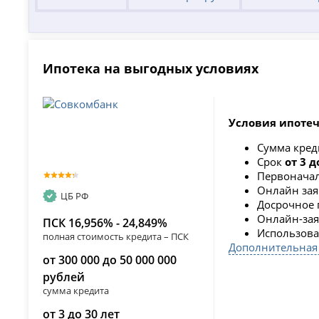
Ипотека на выгодных условиях
Условия ипотеч
Сумма кре
Срок
от 3 д
Первоначал
Онлайн зая
ЦБ РФ
Досрочное 
Онлайн-заяв
ПСК 16,956% - 24,849%
Использова
полная стоимость кредита – ПСК
Дополнительная
от 300 000 до 50 000 000
рублей
сумма кредита
от 3 до 30 лет