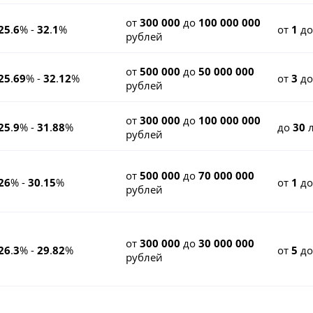
от
300 000
до
100 000 000
25
.
6
% -
32
.
1
%
от
1
д
рублей
от
500 000
до
50 000 000
25
.
69
% -
32
.
12
%
от
3
д
рублей
от
300 000
до
100 000 000
25
.
9
% -
31
.
88
%
до
30
л
рублей
от
500 000
до
70 000 000
26
% -
30
.
15
%
от
1
д
рублей
от
300 000
до
30 000 000
26
.
3
% -
29
.
82
%
от
5
д
рублей