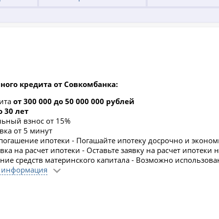
ного кредита от Совкомбанка:
дита
от 300 000 до 50 000 000 рублей
о 30 лет
ьный взнос от 15%
вка от 5 минут
погашение ипотеки - Погашайте ипотеку досрочно и эконом
ка на расчет ипотеки - Оставьте заявку на расчет ипотеки 
ние средств материнского капитала - Возможно использова
 информация