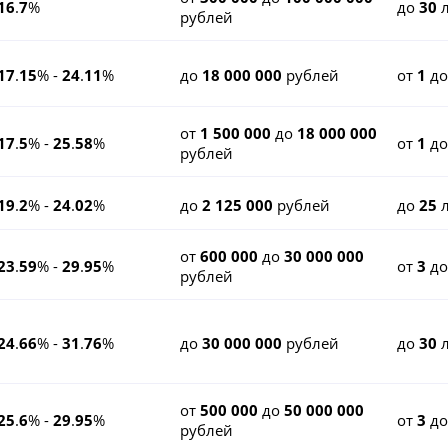
16
.
7
%
до
30
л
рублей
17
.
15
% -
24
.
11
%
до
18 000 000
рублей
от
1
д
от
1 500 000
до
18 000 000
17
.
5
% -
25
.
58
%
от
1
д
рублей
19
.
2
% -
24
.
02
%
до
2 125 000
рублей
до
25
л
от
600 000
до
30 000 000
23
.
59
% -
29
.
95
%
от
3
д
рублей
24
.
66
% -
31
.
76
%
до
30 000 000
рублей
до
30
л
от
500 000
до
50 000 000
25
.
6
% -
29
.
95
%
от
3
д
рублей