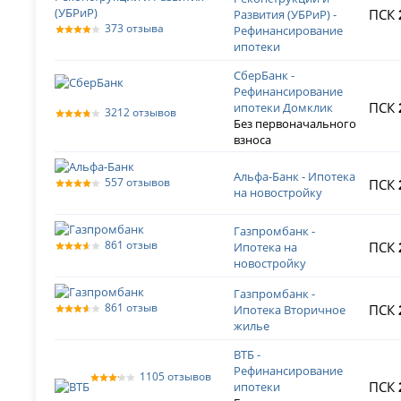
ПСК
Развития (УБРиР) -
373 отзыва
Рефинансирование
ипотеки
СберБанк -
Рефинансирование
ПСК
ипотеки Домклик
3212 отзывов
Без первоначального
взноса
Альфа-Банк - Ипотека
557 отзывов
ПСК
на новостройку
Газпромбанк -
861 отзыв
ПСК
Ипотека на
новостройку
Газпромбанк -
861 отзыв
ПСК
Ипотека Вторичное
жилье
ВТБ -
Рефинансирование
1105 отзывов
ПСК
ипотеки