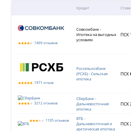
Кредит
Ставк
Совкомбанк -
ПСК
Ипотека на выгодных
условиях
1469 отзывов
Россельхозбанк
ПСК
(РСХБ) - Сельская
ипотека
1971 отзыв
СберБанк -
3212 отзывов
ПСК
Дальневосточная
ипотека
ВТБ -
1105 отзывов
ПСК
Дальневосточная и
арктическая ипотека