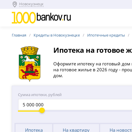
Новокузнецк
Главная
Кредиты в Новокузнецке
Ипотечные кредиты
Ипотека на готовое 
Оформите ипотеку на готовый дом 
на готовое жилье в 2026 году - пр
дом.
Сумма ипотеки, рублей
Ипотека
На квартиру
На новос