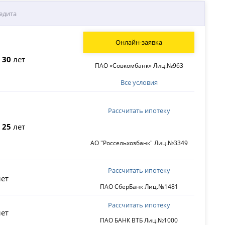
едита
Онлайн-заявка
о
30
лет
ПАО «Совкомбанк» Лиц.№963
Все условия
Рассчитать ипотеку
о
25
лет
АО "Россельхозбанк" Лиц.№3349
Рассчитать ипотеку
ет
ПАО СберБанк Лиц.№1481
Рассчитать ипотеку
ет
ПАО БАНК ВТБ Лиц.№1000