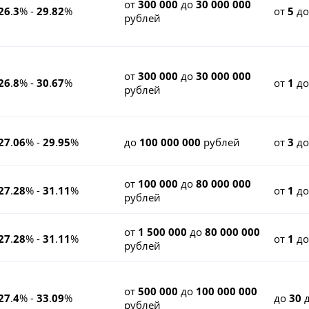
от
300 000
до
30 000 000
26
.
3
% -
29
.
82
%
от
5
д
рублей
от
300 000
до
30 000 000
26
.
8
% -
30
.
67
%
от
1
д
рублей
27
.
06
% -
29
.
95
%
до
100 000 000
рублей
от
3
д
от
100 000
до
80 000 000
27
.
28
% -
31
.
11
%
от
1
д
рублей
от
1 500 000
до
80 000 000
27
.
28
% -
31
.
11
%
от
1
д
рублей
от
500 000
до
100 000 000
27
.
4
% -
33
.
09
%
до
30
д
рублей