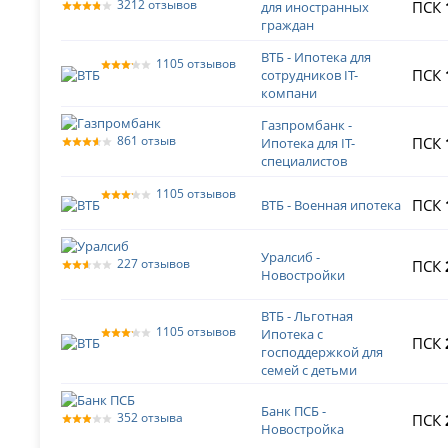
3212 отзывов
ПСК
для иностранных
граждан
ВТБ - Ипотека для
1105 отзывов
ПСК
сотрудников IT-
компани
Газпромбанк -
861 отзыв
ПСК
Ипотека для IT-
специалистов
1105 отзывов
ПСК
ВТБ - Военная ипотека
Уралсиб -
227 отзывов
ПСК
Новостройки
ВТБ - Льготная
1105 отзывов
Ипотека с
ПСК
господдержкой для
семей с детьми
Банк ПСБ -
352 отзыва
ПСК
Новостройка