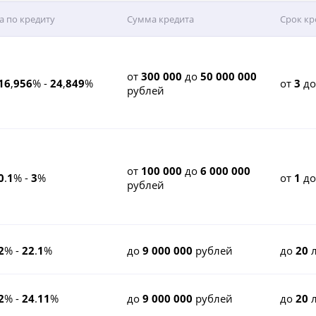
а по кредиту
Сумма кредита
Срок кр
от
300 000
до
50 000 000
16
,
956
% -
24
,
849
%
от
3
д
рублей
от
100 000
до
6 000 000
0
.
1
% -
3
%
от
1
д
рублей
2
% -
22
.
1
%
до
9 000 000
рублей
до
20
л
2
% -
24
.
11
%
до
9 000 000
рублей
до
20
л