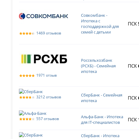
Совкомбанк -
Ипотека с
ПСК
господдержкой для
семей с детьми
1469 отзывов
Россельхозбанк
ПСК
(РСХБ) - Семейная
ипотека
1971 отзыв
СберБанк - Семейная
3212 отзывов
ПСК
ипотека
Альфа-Банк - Ипотека
557 отзывов
ПСК
для IT‑специалистов
СберБанк - Ипотека