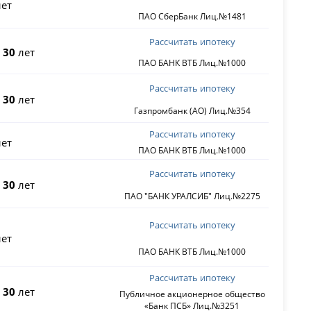
ет
ПАО СберБанк Лиц.№1481
Рассчитать ипотеку
о
30
лет
ПАО БАНК ВТБ Лиц.№1000
Рассчитать ипотеку
о
30
лет
Газпромбанк (АО) Лиц.№354
Рассчитать ипотеку
ет
ПАО БАНК ВТБ Лиц.№1000
Рассчитать ипотеку
о
30
лет
ПАО "БАНК УРАЛСИБ" Лиц.№2275
Рассчитать ипотеку
ет
ПАО БАНК ВТБ Лиц.№1000
Рассчитать ипотеку
о
30
лет
Публичное акционерное общество
«Банк ПСБ» Лиц.№3251