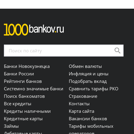
Банки Новокузнецка
Обмен валюты
Банки России
Инфляция и цены
Рейтинги банков
Подобрать вклад
Системно значимые банки
Сравнить тарифы РКО
Поиск банкоматов
Страхование
Все кредиты
Контакты
Кредиты наличными
Карта сайта
Кредитные карты
Вакансии банков
Займы
Тарифы мобильных
Дебетовые карты
операторов