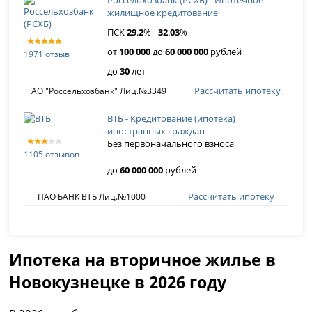
Россельхозбанк (РСХБ) - Ипотечное
жилищное кредитование
ПСК
29
.
2
% -
32
.
03
%
от
100 000
до
60 000 000
рублей
1971 отзыв
до
30
лет
Рассчитать ипотеку
АО "Россельхозбанк" Лиц.№3349
ВТБ - Кредитование (ипотека)
иностранных граждан
Без первоначального взноса
1105 отзывов
до
60 000 000
рублей
Рассчитать ипотеку
ПАО БАНК ВТБ Лиц.№1000
Ипотека на вторичное жилье в
Новокузнецке в 2026 году