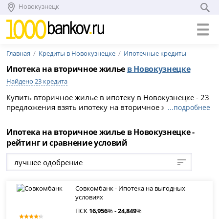
Новокузнецк
Главная
Кредиты в Новокузнецке
Ипотечные кредиты
Ипотека на вторичное жилье
в Новокузнецке
Найдено 23 кредита
Купить вторичное жилье в ипотеку в Новокузнецке - 23
предложения взять ипотеку на вторичное жилье в
...подробнее
банках Новокузнецка. Выгодные условия и процентные
ставки по ипотеке на вторичное жилье в 2026 году.
Ипотека на вторичное жилье в Новокузнецке -
рейтинг и сравнение условий
лучшее одобрение
Совкомбанк - Ипотека на выгодных
условиях
ПСК
16
,
956
% -
24
,
849
%