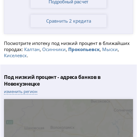
Сравнить 2 кредита
Посмотрите ипотеку под низкий процент в ближайших
городах:
Калтан
,
Осинники
,
Прокопьевск
,
Мыски
,
Киселевск
.
Под низкий процент - адреса банков в
Новокузнецке
изменить регион