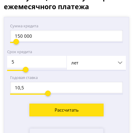
ежемесячного платежа
Сумма кредита
Срок кредита
лет
Годовая ставка
Рассчитать