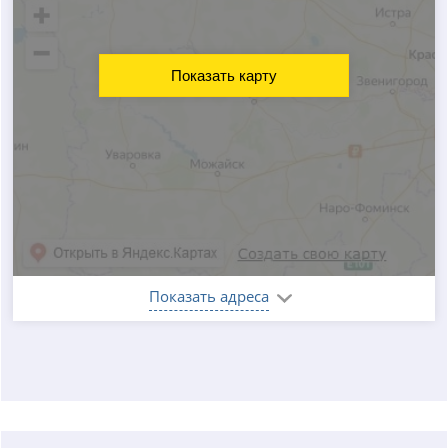
Показать карту
Показать адреса