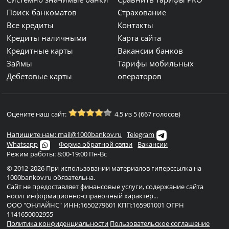
Поиск банкоматов
Страхование
Все кредиты
Контакты
Кредиты наличными
Карта сайта
Кредитные карты
Вакансии банков
Займы
Тарифы мобильных
Дебетовые карты
операторов
Оцените наш сайт:
4.5 из 5 (667 голосов)
Напишите нам: mail@1000bankov.ru
Telegram
Whatsapp
Форма обратной связи
Вакансии
Режим работы: 8:00-19:00 Пн-Вс
© 2012-2026 При использовании материалов гиперссылка на
1000bankov.ru обязательна.
Сайт не предоставляет финансовые услуги, содержание сайта
носит информационно-справочный характер...
ООО "ОНЛАЙНС" ИНН:1650279601 КПП:165901001 ОГРН
1141650002955
Политика конфиденциальности
Пользовательское соглашение