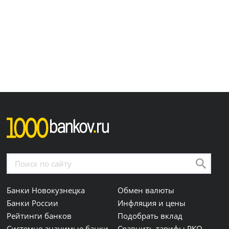
Банки Новокузнецка
Обмен валюты
Банки России
Инфляция и цены
Рейтинги банков
Подобрать вклад
Системно значимые банки
Сравнить тарифы РКО