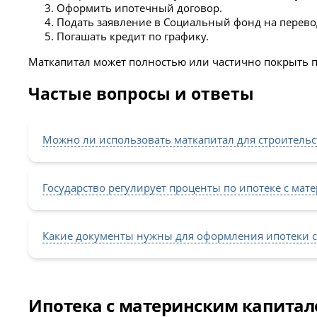
Оформить ипотечный договор.
Подать заявление в Социальный фонд на перевод
Погашать кредит по графику.
Маткапитал может полностью или частично покрыть 
Частые вопросы и ответы
Можно ли использовать маткапитал для строительс
Государство регулирует проценты по ипотеке с мат
Какие документы нужны для оформления ипотеки с
Ипотека с материнским капитало