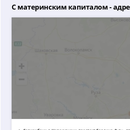
С материнским капиталом - адре