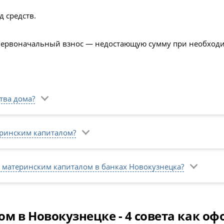
 средств.
первоначальный взнос — недостающую сумму при необходи
тва дома?
еринским капиталом?
 материнским капиталом в банках Новокузнецка?
м в Новокузнецке - 4 совета как о