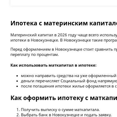
Ипотека с материнским капитал
Материнский капитал в 2026 году чаще всего исполь
ипотеки в Новокузнецке. В Новокузнецке такие програ
Перед оформлением в Новокузнецке стоит сравнить п
переплату по процентам.
Как использовать маткапитал в ипотеке:
можно направить средства на уже оформленный к
деньги перечисляет Социальный фонд напрямую 
после погашения ипотеки жилье оформляется в с
Как оформить ипотеку с маткап
Получить выписку о сумме маткапитала.
Выбрать банк в Новокузнецке и подать заявку.