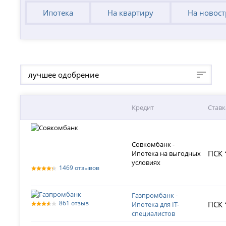
Ипотека
На квартиру
На новос
лучшее одобрение
Кредит
Ставк
Совкомбанк -
ПСК
Ипотека на выгодных
условиях
1469 отзывов
Газпромбанк -
861 отзыв
ПСК
Ипотека для IT-
специалистов