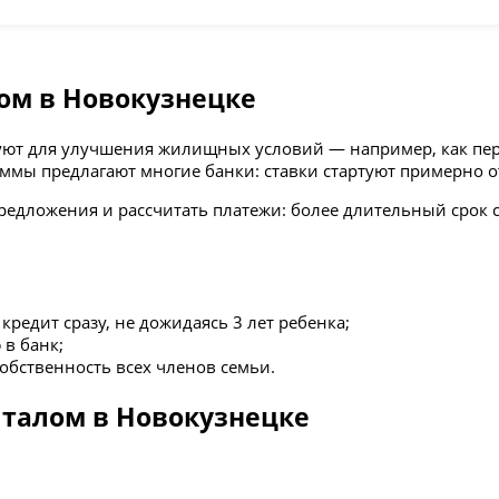
ом в Новокузнецке
зуют для улучшения жилищных условий — например, как пе
ммы предлагают многие банки: ставки стартуют примерно от
редложения и рассчитать платежи: более длительный срок 
редит сразу, не дожидаясь 3 лет ребенка;
в банк;
обственность всех членов семьи.
италом в Новокузнецке