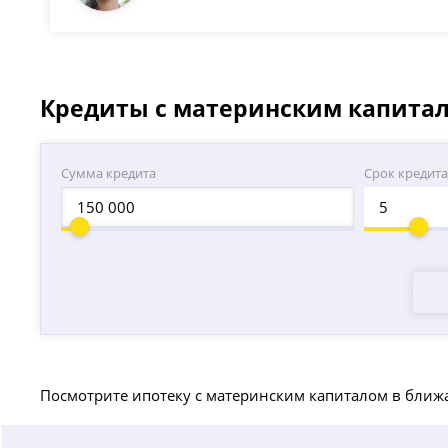
Кредиты с материнским капитал
Сумма кредита
Срок кредит
Посмотрите ипотеку с материнским капиталом в ближ