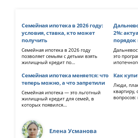
Семейная ипотека в 2026 году:
Дальнево
условия, ставка, кто может
2%: акту
получить
порядок
Семейная ипотека в 2026 году
Дальневост
позволяет семьям с детьми взять
это прогр
жилищный кредит по...
ипотечного
Семейная ипотека меняется: что
Как купи
теперь можно, а что запретили
Люди, пла
квартиру, 
Семейная ипотека — это льготный
вопросов: г
жилищный кредит для семей, в
которых появился...
Елена Усманова